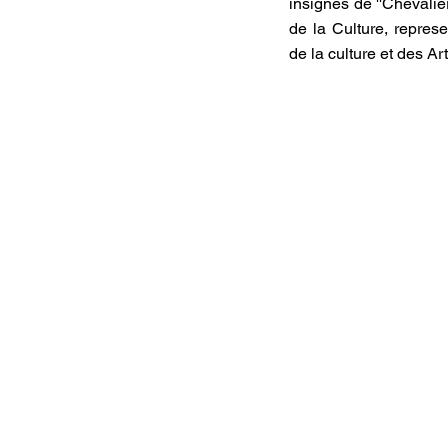
insignes de ''Chevalier
de la Culture, repres
de la culture et des Art