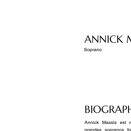
ANNICK 
Soprano
BIOGRAPH
Annick Massis est 
grandes sopranos fr