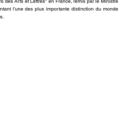
s des Arts et Lettres'' en France, remis par le Ministre
entant l'une des plus importante distinction du monde
s.