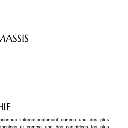
MASSIS
IE
reconnue internationalement comme une des plus
ançaises et comme une des cantatrices les plus