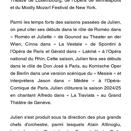
Théâtre de Luxembourg, de l'Opéra de Minneapolis
et du Mostly Mozart Festival de New York.
Parmi les temps forts des saisons passées de Julien,
on peut citer ses débuts dans le rôle de Roméo dans
« Roméo et Juliette » de Gounod au Theater an der
Wien, Cinna dans « La Vestale » de Spontini à
l'Opéra de Paris et Gérald dans « Lakmé » à l'Opéra
national du Rhin. Cette saison, Julien fera ses débuts
dans le rôle de Don José à Paris, au Komische Oper
de Berlin dans une version scénique du « Messie » et
interprétera Jason dans « Médée » à l'Opéra-
Comique de Paris. Julien clôturera la saison 2024/25
en chantant Alfredo dans « La Traviata » au Grand
Théâtre de Genève.
Julien s'est produit sous la direction des plus grands
chefs d'orchestre, parmi lesquels Alain Altinoglu,