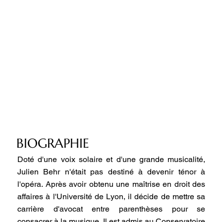
BIOGRAPHIE
Doté d'une voix solaire et d'une grande musicalité,
Julien Behr n'était pas destiné à devenir ténor à
l'opéra. Après avoir obtenu une maîtrise en droit des
affaires à l'Université de Lyon, il décide de mettre sa
carrière d'avocat entre parenthèses pour se
consacrer à la musique. Il est admis au Conservatoire